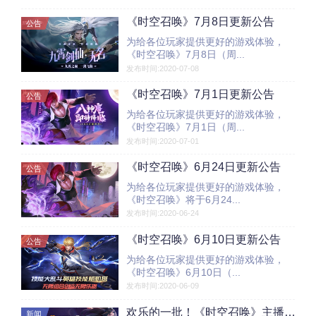
《时空召唤》7月8日更新公告
公告
为给各位玩家提供更好的游戏体验，
《时空召唤》7月8日（周...
发布时间:2020-07-08
《时空召唤》7月1日更新公告
公告
为给各位玩家提供更好的游戏体验，
《时空召唤》7月1日（周...
发布时间:2020-07-01
《时空召唤》6月24日更新公告
公告
为给各位玩家提供更好的游戏体验，
《时空召唤》将于6月24...
发布时间:2020-06-24
《时空召唤》6月10日更新公告
公告
为给各位玩家提供更好的游戏体验，
《时空召唤》6月10日（...
发布时间:2020-06-09
欢乐的一批！《时空召唤》主播大招募，赢万元京东卡、传说皮肤！
新闻