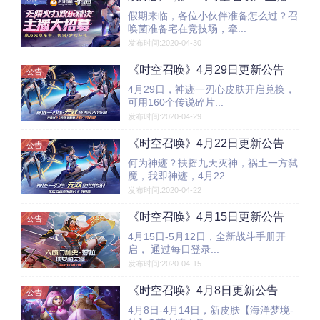
假期来临，各位小伙伴准备怎么过？召
唤菌准备宅在竞技场，牵...
发布时间:2020-04-30
《时空召唤》4月29日更新公告
公告
4月29日，神迹一刃心皮肤开启兑换，
可用160个传说碎片...
发布时间:2020-04-29
《时空召唤》4月22日更新公告
公告
何为神迹？扶摇九天灭神，祸土一方弑
魔，我即神迹，4月22...
发布时间:2020-04-22
《时空召唤》4月15日更新公告
公告
4月15日-5月12日，全新战斗手册开
启， 通过每日登录...
发布时间:2020-04-15
《时空召唤》4月8日更新公告
公告
4月8日-4月14日，新皮肤【海洋梦境-