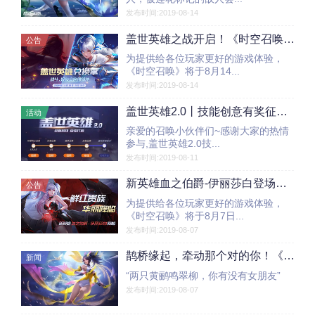
发布时间:2019-08-14
盖世英雄之战开启！《时空召唤》8月14日更新公告
公告
为提供给各位玩家更好的游戏体验，
《时空召唤》将于8月14...
发布时间:2019-08-14
盖世英雄2.0丨技能创意有奖征集结果公布，一起来观吧！
活动
亲爱的召唤小伙伴们~感谢大家的热情
参与,盖世英雄2.0技...
发布时间:2019-08-11
新英雄血之伯爵-伊丽莎白登场！《时空召唤》8月7日更新公告
公告
为提供给各位玩家更好的游戏体验，
《时空召唤》将于8月7日...
发布时间:2019-08-07
鹊桥缘起，牵动那个对的你！《时空召唤》比卡七夕皮肤揭秘
新闻
“两只黄鹂鸣翠柳，你有没有女朋友”
发布时间:2019-08-07