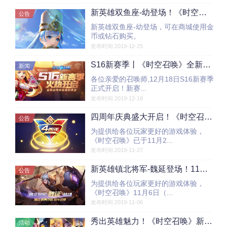
新英雄双鱼座-幼登场！《时空召唤》12月25日更新公告
公告
新英雄双鱼座-幼登场，可在商城使用金
币或钻石购买。
发布时间:2019-12-25
S16新赛季丨《时空召唤》全新战场体验重磅更新邀你来战
新闻
各位亲爱的召唤师,12月18日S16新赛季
正式开启！新赛...
发布时间:2019-12-18
四周年庆典盛大开启！《时空召唤》11月27日停服更新公告
公告
为提供给各位玩家更好的游戏体验，
《时空召唤》已于11月2...
发布时间:2019-11-27
新英雄镇北将军-魏延登场！11月6日停服更新公告
公告
为提供给各位玩家更好的游戏体验，
《时空召唤》11月6日（...
发布时间:2019-11-06
秀出英雄魅力！《时空召唤》新一期视频创作有奖征集！
活动