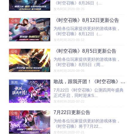
《时空召唤》8月26日（...
发布时间:2020-08-26
《时空召唤》8月12日更新公告
公告
为给各位玩家提供更好的游戏体验，
《时空召唤》8月12日（...
发布时间:2020-08-12
《时空召唤》8月5日更新公告
公告
为给各位玩家提供更好的游戏体验，
《时空召唤》8月5日（周...
发布时间:2020-08-05
敢战，跟我开团！《时空召唤》四周年盛典，联动英雄八神庵上线
新闻
7月22日《时空召唤》公测四周年盛典
正式开启，同时迎来S...
发布时间:2020-07-22
7月22日更新公告
公告
为给各位玩家提供更好的游戏体验，
《时空召唤》将于7月22...
发布时间:2020-07-21